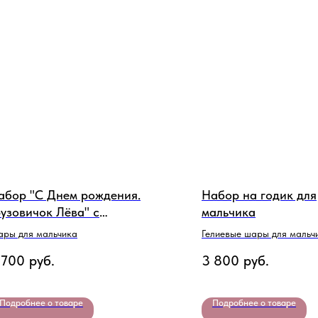
абор "С Днем рождения.
Набор на годик для
рузовичок Лёва" с
мальчика
ифрой
ры для мальчика
Гелиевые шары для мальч
 700
руб.
3 800
руб.
Подробнее о товаре
Подробнее о товаре