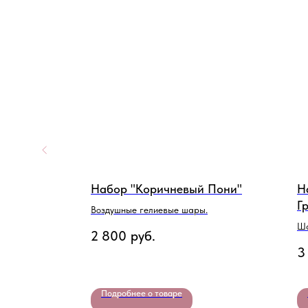
Набор "Коричневый Пони"
Н
Г
Воздушные гелиевые шары.
ц
Ша
2 800
руб.
3
Подробнее о товаре