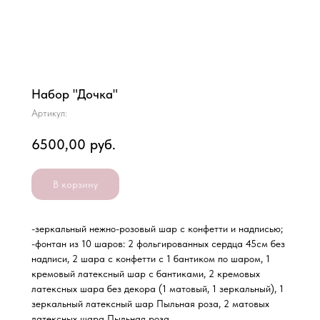
Набор "Дочка"
Артикул:
6500,00
руб.
В корзину
-зеркальный нежно-розовый шар с конфетти и надписью;
-фонтан из 10 шаров: 2 фольгированных сердца 45см без
надписи, 2 шара с конфетти с 1 бантиком по шаром, 1
кремовый латексный шар с бантиками, 2 кремовых
латексных шара без декора (1 матовый, 1 зеркальный), 1
зеркальный латексный шар Пыльная роза, 2 матовых
латексных шара Пыльная роза