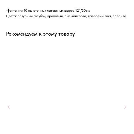
-фонтан из 10 однотонных латексных шаров 12"/30см
Цвета: лазурный голубой, кремовый, пыльная роза, лавровый лист, лаванда
Рекомендуем к этому товару