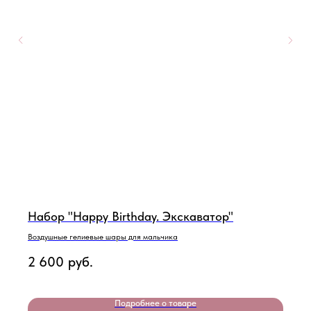
Набор "Happy Birthday. Экскаватор"
Воздушные гелиевые шары для мальчика
2 600
руб.
Подробнее о товаре