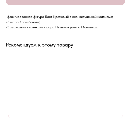
-фольгированная фигура Бант Кремовый с индивидуальной надписью;
-3 шара Хром Золото;
-3 зеркальных латексных шара Пыльная роза с 1 бантиком.
Рекомендуем к этому товару