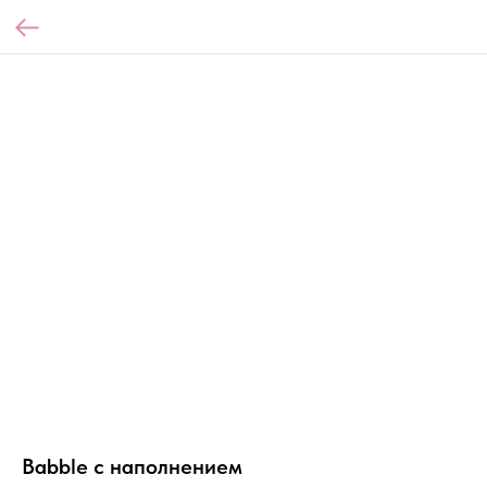
Babble с наполнением