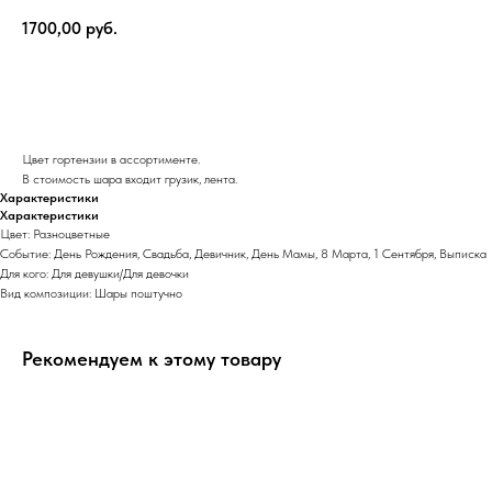
1700,00
руб.
В корзину
Цвет гортензии в ассортименте.
В стоимость шара входит грузик, лента.
Характеристики
Характеристики
Цвет: Разноцветные
Событие: День Рождения, Свадьба, Девичник, День Мамы, 8 Марта, 1 Сентября, Выписка
Для кого: Для девушки/Для девочки
Вид композиции: Шары поштучно
Рекомендуем к этому товару