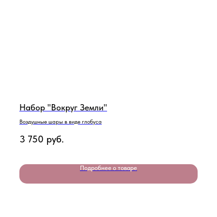
Набор "Вокруг Земли"
Воздушные шары в виде глобуса
3 750
руб.
Подробнее о товаре