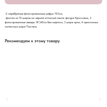
-2 серебряные фольгированные цифры 102см;
-фонтан из 10 шаров на чёрной атласной ленте: фигура Кроссовок, 2
фольгированные звезды 18"/45см без надписи, 3 шара хром, 4 однотонных
латексных шара Пастель
Рекомендуем к этому товару