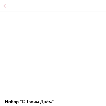
Набор "С Твоим Днём"