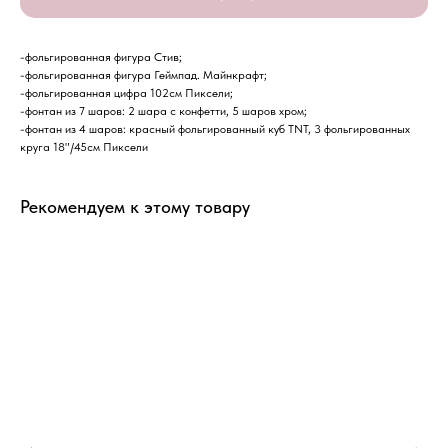
-фольгированная фигура Стив;
-фольгированная фигура Геймпад. Майнкрафт;
-фольгированная цифра 102см Пиксели;
-фонтан из 7 шаров: 2 шара с конфетти, 5 шаров хром;
-фонтан из 4 шаров: красный фольгированный куб TNT, 3 фольгированных
круга 18"/45см Пиксели
Рекомендуем к этому товару