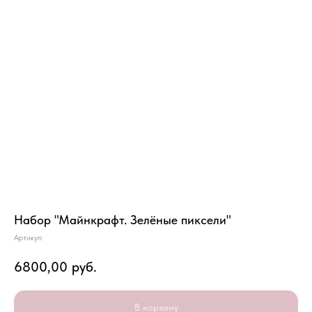
Набор "Майнкрафт. Зелёные пиксели"
Артикул:
6800,00
руб.
В корзину