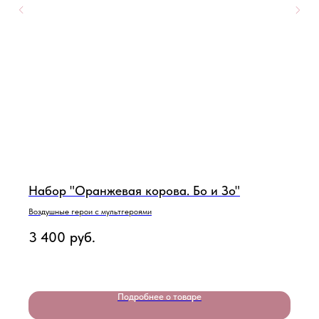
Набор "Оранжевая корова. Бо и Зо"
Воздушные герои с мультгероями
3 400
руб.
Подробнее о товаре