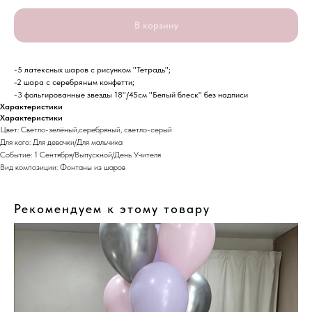
В корзину
-5 латексных шаров с рисунком "Тетрадь";
-2 шара с серебряным конфетти;
-3 фольгированные звезды 18"/45см "Белый блеск" без надписи
Характеристики
Характеристики
Цвет: Светло-зелёный,серебряный, светло-серый
Для кого: Для девочки/Для мальчика
Событие: 1 Сентября/Выпускной/День Учителя
Вид композиции: Фонтаны из шаров
Рекомендуем к этому товару