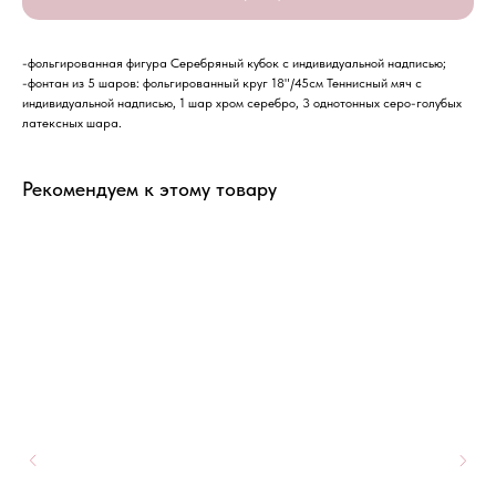
-фольгированная фигура Серебряный кубок с индивидуальной надписью;
-фонтан из 5 шаров: фольгированный круг 18"/45см Теннисный мяч с
индивидуальной надписью, 1 шар хром серебро, 3 однотонных серо-голубых
латексных шара.
Рекомендуем к этому товару