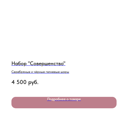
Набор "Совершенство"
Серебряные и чёрные гелиевые шары
4 500
руб.
Подробнее о товаре