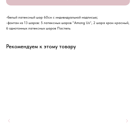
-белый латексный шар 60см с индивидуальной надписью;
-фонтан из 13 шаров: 5 латексных шаров "Among Us", 2 шара хром красный,
6 однотонных латексных шаров Пастель
Рекомендуем к этому товару