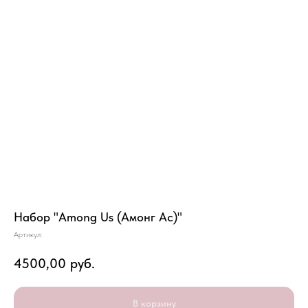
Набор "Among Us (Амонг Ас)"
Артикул:
4500,00
руб.
В корзину