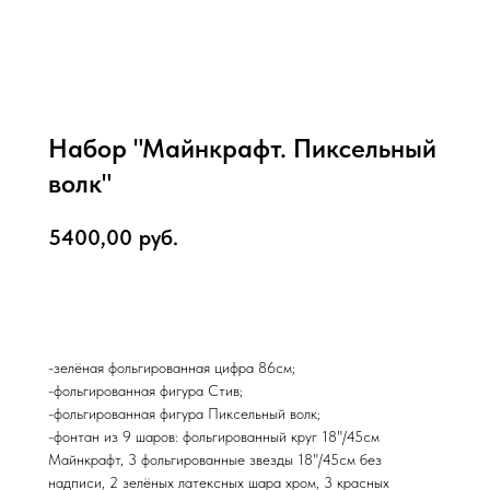
Набор "Майнкрафт. Пиксельный
волк"
5400,00
руб.
В корзину
-зелёная фольгированная цифра 86см;
-фольгированная фигура Стив;
-фольгированная фигура Пиксельный волк;
-фонтан из 9 шаров: фольгированный круг 18"/45см
Майнкрафт, 3 фольгированные звезды 18"/45см без
надписи, 2 зелёных латексных шара хром, 3 красных