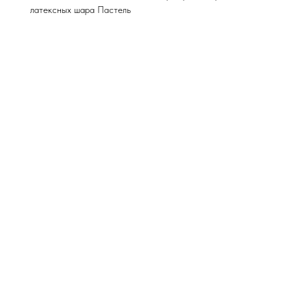
латексных шара Пастель