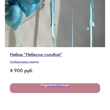
Набор "Небесно-голубой"
Голубые шары-сердца
4 900
руб.
Подробнее о товаре