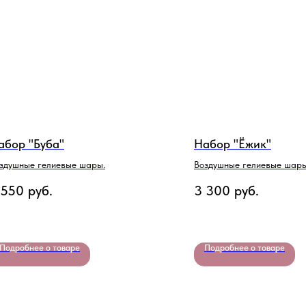
абор "Буба"
Набор "Ёжик"
здушные гелиевые шары.
Воздушные гелиевые шары
 550
руб.
3 300
руб.
Подробнее о товаре
Подробнее о товаре