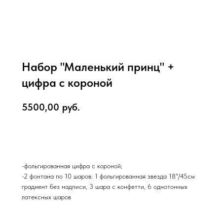
Набор "Маленький принц" +
цифра с короной
5500,00
руб.
В корзину
-фольгированная цифра с короной;
-2 фонтана по 10 шаров: 1 фольгированная звезда 18"/45см
градиент без надписи, 3 шара с конфетти, 6 однотонных
латексных шаров