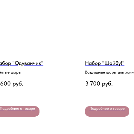
абор "Одуванчик"
Набор "Шайбу!"
лтые шары
Воздушные шары для хокк
 600
руб.
3 700
руб.
Подробнее о товаре
Подробнее о товаре