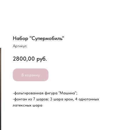
Набор "Супермобиль"
Артикул:
2800,00
руб.
В корзину
-фольгированная фигура "Машина";
-фонтан из 7 шаров: 3 шара хром, 4 однотонных
латексных шара