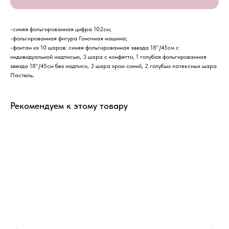
-синяя фольгированная цифра 102см;
-фольгированная фигура Гоночная машина;
-фонтан из 10 шаров: синяя фольгированная звезда 18"/45см с
индивидуальной надписью, 3 шара с конфетти, 1 голубая фольгированная
звезда 18"/45см без надписи, 3 шара хром синий, 2 голубых латексных шара
Пастель.
Рекомендуем к этому товару