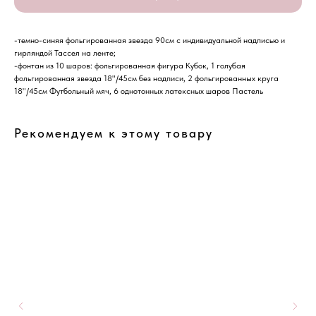
-темно-синяя фольгированная звезда 90см с индивидуальной надписью и
гирляндой Тассел на ленте;
-фонтан из 10 шаров: фольгированная фигура Кубок, 1 голубая
фольгированная звезда 18"/45см без надписи, 2 фольгированных круга
18"/45см Футбольный мяч, 6 однотонных латексных шаров Пастель
Рекомендуем к этому товару