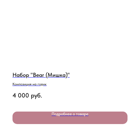
Набор "Bear (Мишка)"
Композиция на годик
4 000
руб.
Подробнее о товаре