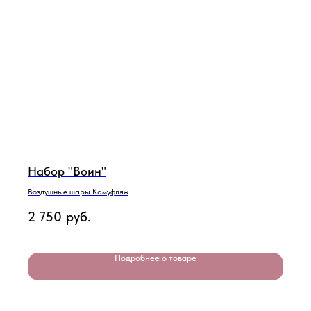
Набор "Воин"
Воздушные шары Камуфляж
2 750
руб.
Подробнее о товаре