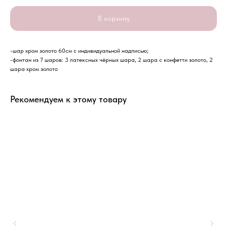
В корзину
-шар хром золото 60см с индивидуальной надписью;
-фонтан из 7 шаров: 3 латексных чёрных шара, 2 шара с конфетти золото, 2
шара хром золото
Рекомендуем к этому товару