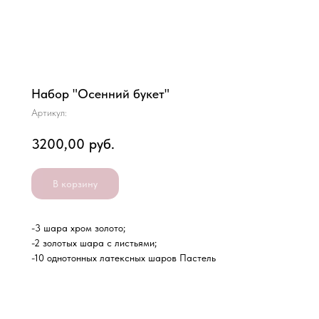
Набор "Осенний букет"
Артикул:
3200,00
руб.
В корзину
-3 шара хром золото;
-2 золотых шара с листьями;
-10 однотонных латексных шаров Пастель