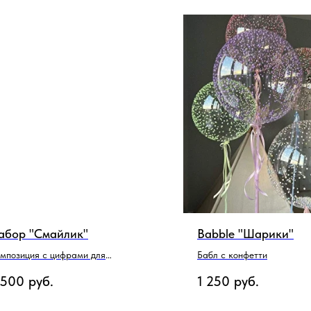
абор "Смайлик"
Babble "Шарики"
мпозиция с цифрами для
Бабл с конфетти
льчика
 500
руб.
1 250
руб.