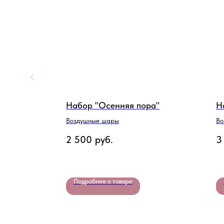
Набор "Осенняя пора"
Н
Воздушные шары
Во
2 500
руб.
3
Подробнее о товаре