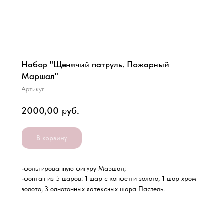
Набор "Щенячий патруль. Пожарный
Маршал"
Артикул:
2000,00
руб.
В корзину
-фольгированную фигуру Маршал;
-фонтан из 5 шаров: 1 шар с конфетти золото, 1 шар хром
золото, 3 однотонных латексных шара Пастель.