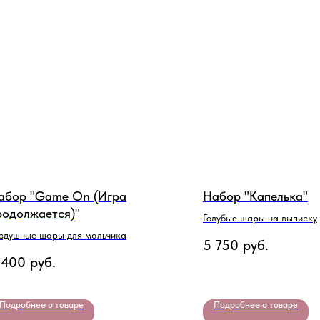
абор "Game On (Игра
Набор "Капелька"
родолжается)"
Голубые шары на выписку
здушные шары для мальчика
5 750
руб.
 400
руб.
Подробнее о товаре
Подробнее о товаре