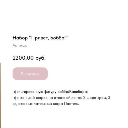
Набор "Привет, Бобёр!"
Артикул:
2200,00
руб.
В корзину
-фольгированную фигуру Бобёр/Капибара;
-фонтан из 5 шаров на атласной ленте: 2 шара хром, 3
однотонных латексных шара Пастель.