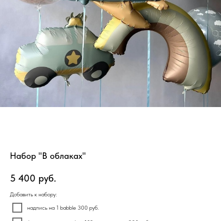
Набор "В облаках"
5 400
руб.
Добавить к набору:
надпись на 1 babble 300 руб.