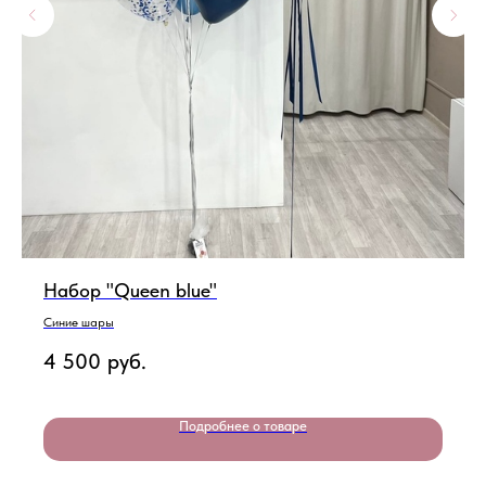
Набор "Queen blue"
Синие шары
4 500
руб.
Подробнее о товаре