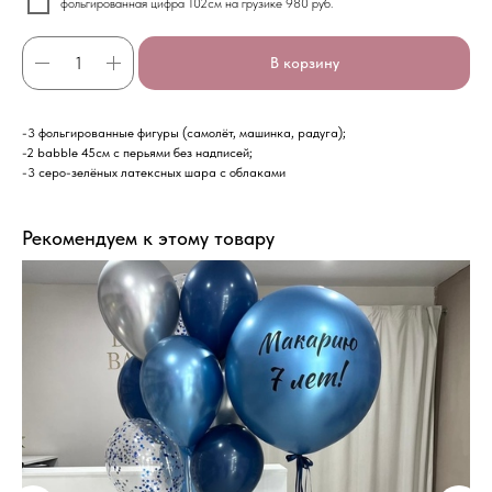
фольгированная цифра 102см на грузике 980 руб.
В корзину
-3 фольгированные фигуры (самолёт, машинка, радуга);
-2 babble 45см с перьями без надписей;
-3 серо-зелёных латексных шара с облаками
Рекомендуем к этому товару