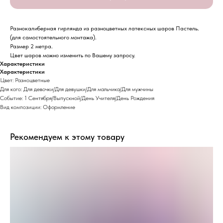
Разнокалиберная гирлянда из разноцветных латексных шаров Пастель.
(для самостоятельного монтажа).
Размер 2 метра.
Цвет шаров можно изменить по Вашему запросу.
Характеристики
Характеристики
Цвет: Разноцветные
Для кого: Для девочки/Для девушки/Для мальчика/Для мужчины
Событие: 1 Сентября/Выпускной/День Учителя/День Рождения
Вид композиции: Оформление
Рекомендуем к этому товару