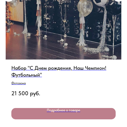
Набор "С Днем рождения, Наш Чемпион!
Футбольный"
Фотозона
21 500
руб.
Подробнее о товаре