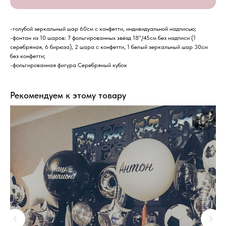
-голубой зеркальный шар 60см с конфетти, индивидуальной надписью;
-фонтан из 10 шаров: 7 фольгированных звёзд 18"/45см без надписи (1
серебряная, 6 бирюза), 2 шара с конфетти, 1 белый зеркальный шар 30см
без конфетти;
-фольгированная фигура Серебряный кубок
Рекомендуем к этому товару