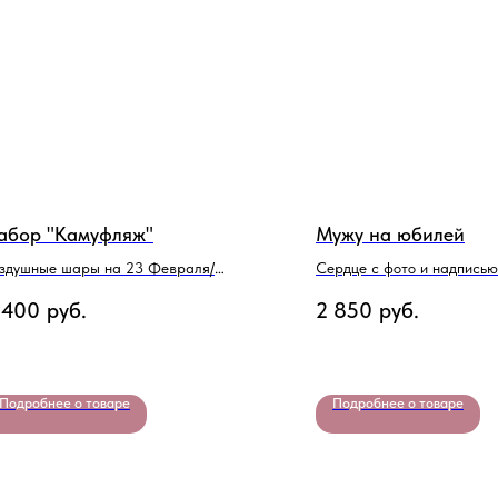
абор "Камуфляж"
Мужу на юбилей
здушные шары на 23 Февраля/
Сердце с фото и надписью
мбель
 400
руб.
2 850
руб.
Подробнее о товаре
Подробнее о товаре