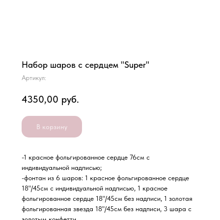
Набор шаров с сердцем "Super"
Артикул:
4350,00
руб.
В корзину
-1 красное фольгированное сердце 76см с
индивидуальной надписью;
-фонтан из 6 шаров: 1 красное фольгированное сердце
18"/45см с индивидуальной надписью, 1 красное
фольгированное сердце 18"/45см без надписи, 1 золотая
фольгированная звезда 18"/45см без надписи, 3 шара с
золотым конфетти