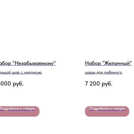
абор "Незабываемому"
Набор "Желанный"
льшой шар с надписью
шары для любимого
 000
руб.
7 200
руб.
Подробнее о товаре
Подробнее о товаре