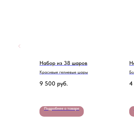
Набор из 38 шаров
Н
Красивые гелиевые шары
Бо
9 500
руб.
4
Подробнее о товаре