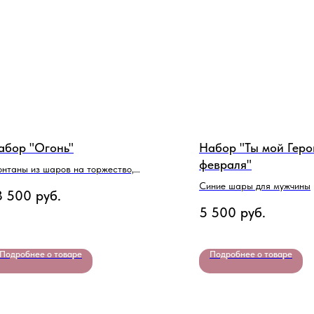
абор "Огонь"
Набор "Ты мой Геро
февраля"
нтаны из шаров на торжество,
аздник, юбилей
Синие шары для мужчины
3 500
руб.
5 500
руб.
Подробнее о товаре
Подробнее о товаре