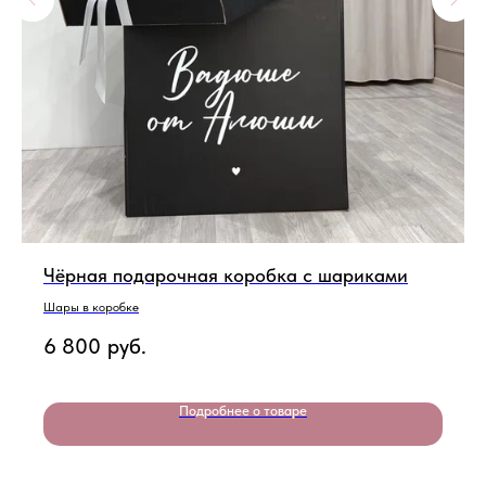
Чёрная подарочная коробка с шариками
Шары в коробке
6 800
руб.
Подробнее о товаре