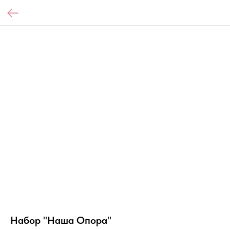
Набор "Наша Опора"