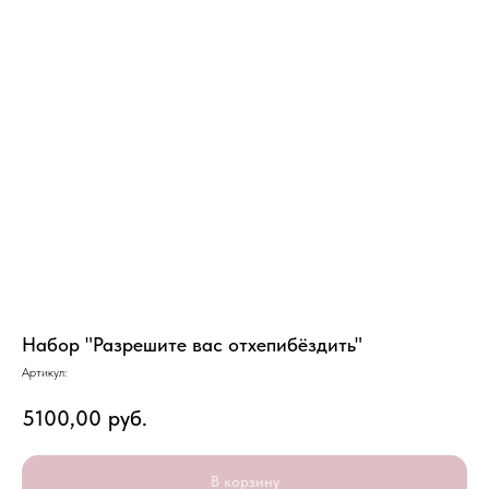
Набор "Разрешите вас отхепибёздить"
Артикул:
5100,00
руб.
В корзину