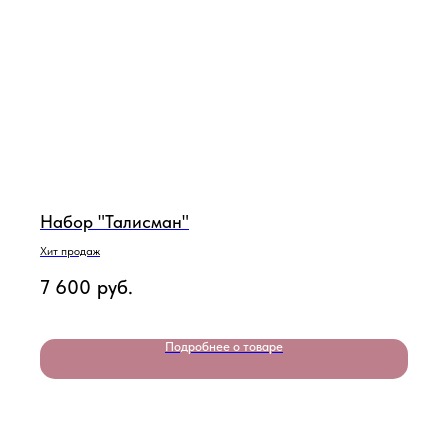
Набор "Талисман"
Хит продаж
7 600
руб.
Подробнее о товаре