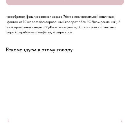
-серебряная фольгированная звезда 76см с индивидуальной надписью;
-фонтан из 10 шаров: фольгированный квадрат 45см "С Днем рождения", 2
фольгированные звезды 18"/45см без надписи, 3 прозрачных латексных
шара с серебряным конфетти, 4 шара хром
Рекомендуем к этому товару