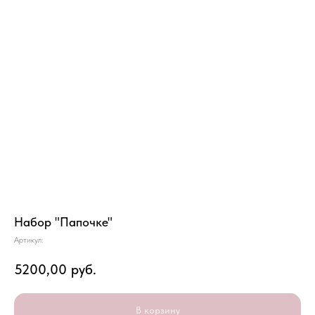
Набор "Папочке"
Артикул:
5200,00
руб.
В корзину