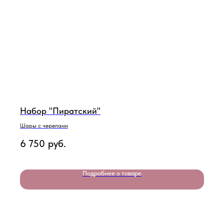
Набор "Пиратский"
Шары с черепами
6 750
руб.
Подробнее о товаре