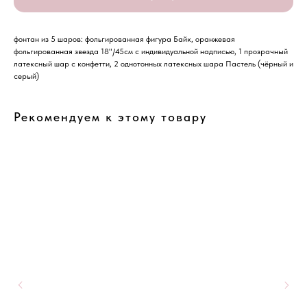
фонтан из 5 шаров: фольгированная фигура Байк, оранжевая
фольгированная звезда 18"/45см с индивидуальной надписью, 1 прозрачный
латексный шар с конфетти, 2 однотонных латексных шара Пастель (чёрный и
серый)
Рекомендуем к этому товару