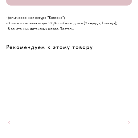
-фольгированная фигура "Коляска";
-3 фольгированных шара 18"/45см без надписи (2 сердца, 1 звезда);
-8 однотонных латексных шаров Пастель.
Рекомендуем к этому товару