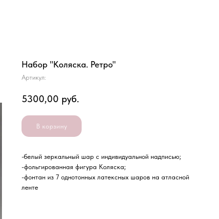
Набор "Коляска. Ретро"
Артикул:
5300,00
руб.
В корзину
-белый зеркальный шар с индивидуальной надписью;
-фольгированная фигура Коляска;
-фонтан из 7 однотонных латексных шаров на атласной
ленте