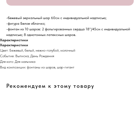
-бежевый зеркальный шар 60см с индивидуальной надписью;
-фигура Белое облачко;
-фонтан из 10 шаров: 2 фольгированных сердца 18"/45см с индивидуальной
надписью; 8 однотонных латексных шаров.
Характеристики
Характеристики
Цвет: Бежевый, белый, нежно-голубой, молочный
Событие: Выписка, День Рождения
Для кого: Для мальчика
Вид композиции: фонтаны из шаров, шар-гигант
Рекомендуем к этому товару