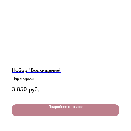
Набор "Восхищение"
Шар с перьями
3 850
руб.
Подробнее о товаре