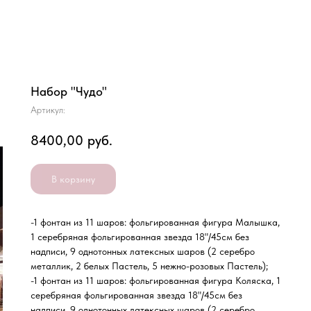
Набор "Чудо"
Артикул:
8400,00
руб.
В корзину
-1 фонтан из 11 шаров: фольгированная фигура Малышка,
1 серебряная фольгированная звезда 18"/45см без
надписи, 9 однотонных латексных шаров (2 серебро
металлик, 2 белых Пастель, 5 нежно-розовых Пастель);
-1 фонтан из 11 шаров: фольгированная фигура Коляска, 1
серебряная фольгированная звезда 18"/45см без
надписи, 9 однотонных латексных шаров (2 серебро