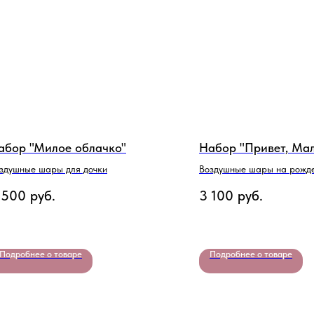
абор "Милое облачко"
Набор "Привет, Ма
здушные шары для дочки
Воздушные шары на рожд
ребенка
 500
руб.
3 100
руб.
Подробнее о товаре
Подробнее о товаре