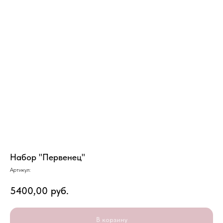
Набор "Первенец"
Артикул:
5400,00
руб.
В корзину