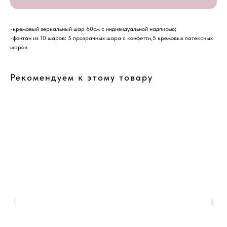
-кремовый зеркальный шар 60см с индивидуальной надписью;
-фонтан из 10 шаров: 5 прозрачных шара с конфетти,5 кремовых латексных
шаров
Рекомендуем к этому товару