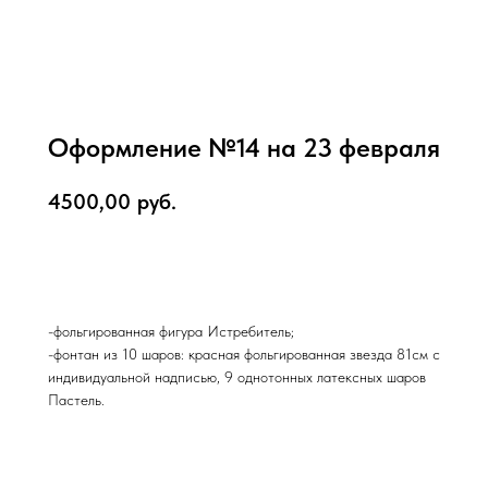
Оформление №14 на 23 февраля
4500,00
руб.
В корзину
-фольгированная фигура Истребитель;
-фонтан из 10 шаров: красная фольгированная звезда 81см с
индивидуальной надписью, 9 однотонных латексных шаров
Пастель.