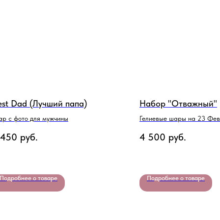
est Dad (Лучший папа)
Набор "Отважный"
р с фото для мужчины
Гелиевые шары на 23 Фе
 450
руб.
4 500
руб.
Подробнее о товаре
Подробнее о товаре