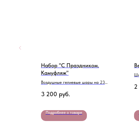
Набор "С Праздником.
B
Камуфляж"
Ша
Воздушные гелиевые шары на 23
2
Февраля
3 200
руб.
Подробнее о товаре