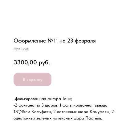
Оформление №11 на 23 февраля
Артикул:
3300,00
руб.
В корзину
-фольгированная фигура Танк;
-2 фонтана по 5 шаров: 1 фольгированная звезда
18"/45см Камуфляж, 2 латексных шара Камуфляж, 2
однотонных зеленых латексных шара Пастель.