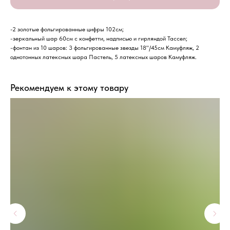
-2 золотые фольгированные цифры 102см;
-зеркальный шар 60см с конфетти, надписью и гирляндой Тассел;
-фонтан из 10 шаров: 3 фольгированные звезды 18"/45см Камуфляж, 2
однотонных латексных шара Пастель, 5 латексных шаров Камуфляж.
Рекомендуем к этому товару