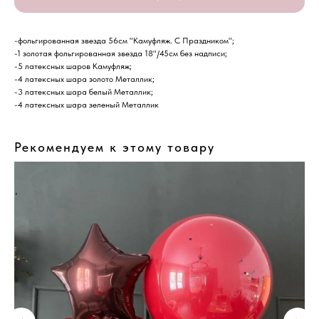
-фольгированная звезда 56см "Камуфляж. С Праздником";
-1 золотая фольгированная звезда 18"/45см без надписи;
-5 латексных шаров Камуфляж;
-4 латексных шара золото Металлик;
-3 латексных шара белый Металлик;
-4 латексных шара зеленый Металлик
Рекомендуем к этому товару