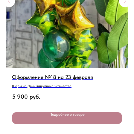
Оформление №18 на 23 февраля
Шары на День Защитника Отечества
5 900
руб.
Подробнее о товаре