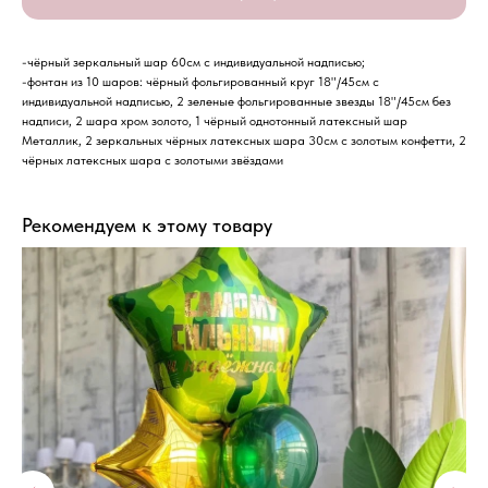
-чёрный зеркальный шар 60см с индивидуальной надписью;
-фонтан из 10 шаров: чёрный фольгированный круг 18"/45см с
индивидуальной надписью, 2 зеленые фольгированные звезды 18"/45см без
надписи, 2 шара хром золото, 1 чёрный однотонный латексный шар
Металлик, 2 зеркальных чёрных латексных шара 30см с золотым конфетти, 2
чёрных латексных шара с золотыми звёздами
Рекомендуем к этому товару