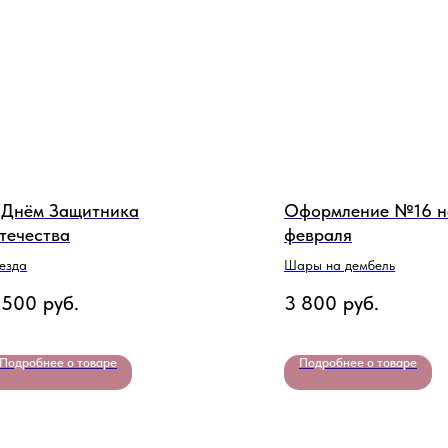
 Днём Защитника
Оформление №16 н
течества
февраля
езда
Шары на дембель
 500
руб.
3 800
руб.
Подробнее о товаре
Подробнее о товаре