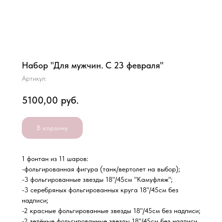
Набор "Для мужчин. С 23 февраля"
Артикул:
5100,00
руб.
В корзину
1 фонтан из 11 шаров:
-фольгированная фигура (танк/вертолет на выбор);
-3 фольгированные звезды 18"/45см "Камуфляж";
-3 серебряных фольгированных круга 18"/45см без
надписи;
-2 красные фольгированные звезды 18"/45см без надписи;
-2 зелёные фольгированные звезды 18"/45см без надписи