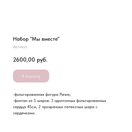
Набор "Мы вместе"
Артикул:
2600,00
руб.
В корзину
-фольгированная фигура Рачок;
-фонтан из 5 шаров: 3 однотонных фольгированных
сердца 45см, 2 прозрачных латексных шара с
сердечками.