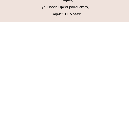
Пермь,
ул. Павла Преображенского, 9,
офис 511, 5 этаж.