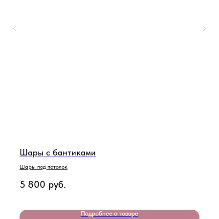
Шары с бантиками
Шары под потолок
5 800
руб.
Подробнее о товаре