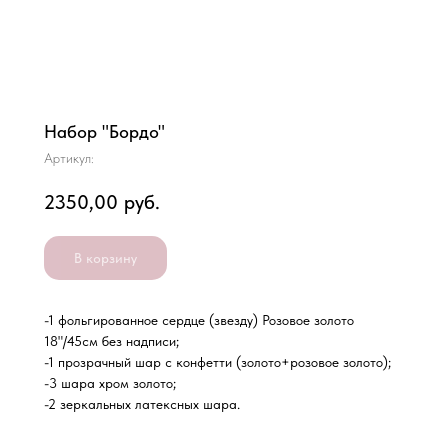
Набор "Бордо"
Артикул:
2350,00
руб.
В корзину
-1 фольгированное сердце (звезду) Розовое золото
18"/45см без надписи;
-1 прозрачный шар с конфетти (золото+розовое золото);
-3 шара хром золото;
-2 зеркальных латексных шара.