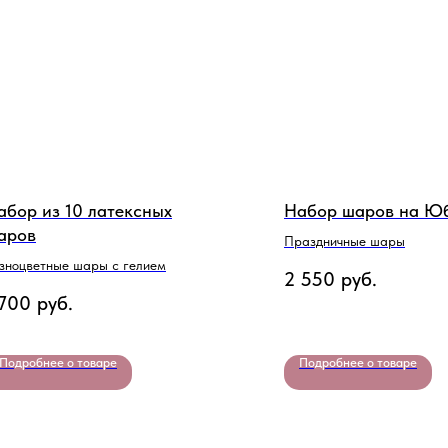
абор из 10 латексных
Набор шаров на Ю
аров
Праздничные шары
зноцветные шары с гелием
2 550
руб.
 700
руб.
Подробнее о товаре
Подробнее о товаре